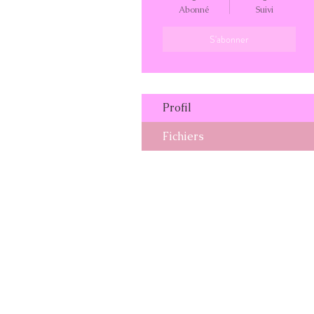
Abonné
Suivi
S'abonner
Profil
Fichiers