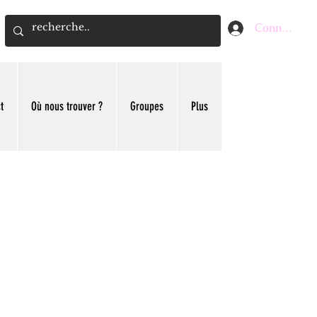
Connexion
t
Où nous trouver ?
Groupes
Plus