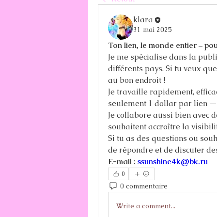
klara
31 mai 2025
Ton lien, le monde entier – pou
Je me spécialise dans la publi
différents pays. Si tu veux que 
au bon endroit !   
Je travaille rapidement, effic
seulement 1 dollar par lien — s
Je collabore aussi bien avec d
souhaitent accroître la visibili
Si tu as des questions ou souha
de répondre et de discuter des
E-mail : 
ssunshine4k@bk.ru
0
0 commentaire
Write a comment...