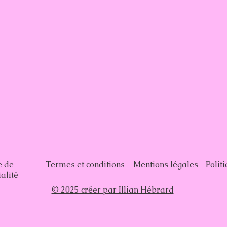
e de
Termes et conditions
Mentions légales
Polit
alité
© 2025 créer par Illian Hébrard