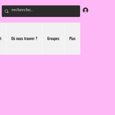
Connexion
t
Où nous trouver ?
Groupes
Plus